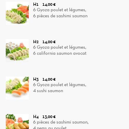
H1
14,00 €
6 Gyoza poulet et légumes,
6 pièces de sashimi saumon
H2
14,00 €
6 Gyoza poulet et légumes,
6 california saumon avocat
H3
14,00 €
6 Gyoza poulet et légumes,
4 sushi saumon
H4
13,00 €
6 pièces de sashimi saumon,
4 nems au poulet