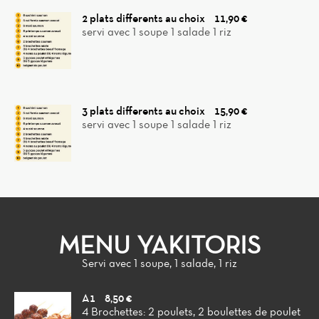
2 plats differents au choix
11,90 €
servi avec 1 soupe 1 salade 1 riz
3 plats differents au choix
15,90 €
servi avec 1 soupe 1 salade 1 riz
MENU YAKITORIS
Servi avec 1 soupe, 1 salade, 1 riz
A1
8,50 €
4 Brochettes: 2 poulets, 2 boulettes de poulet