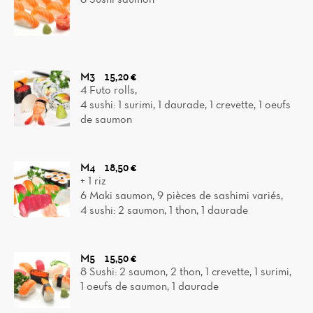
M3
15,20 €
4 Futo rolls,
4 sushi: 1 surimi, 1 daurade, 1 crevette, 1 oeufs
de saumon
M4
18,50 €
+ 1 riz
6 Maki saumon, 9 pièces de sashimi variés,
4 sushi: 2 saumon, 1 thon, 1 daurade
M5
15,50 €
8 Sushi: 2 saumon, 2 thon, 1 crevette, 1 surimi,
1 oeufs de saumon, 1 daurade