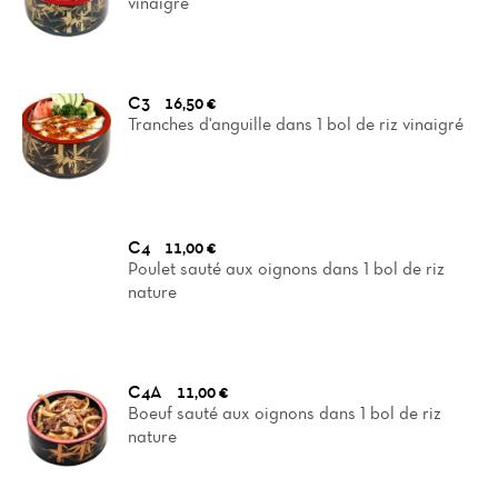
vinaigré
C3
16,50 €
Tranches d'anguille dans 1 bol de riz vinaigré
C4
11,00 €
Poulet sauté aux oignons dans 1 bol de riz
nature
C4A
11,00 €
Boeuf sauté aux oignons dans 1 bol de riz
nature