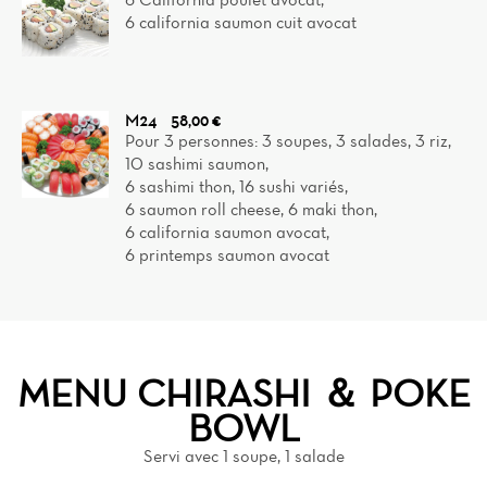
6 california saumon cuit avocat
M24
58,00 €
Pour 3 personnes: 3 soupes, 3 salades, 3 riz,
10 sashimi saumon,
6 sashimi thon, 16 sushi variés,
6 saumon roll cheese, 6 maki thon,
6 california saumon avocat,
6 printemps saumon avocat
MENU CHIRASHI ＆ POKE
BOWL
Servi avec 1 soupe, 1 salade