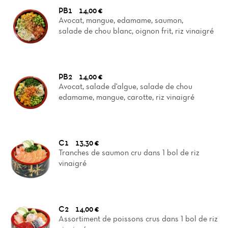
PB1
14,00 €
Avocat, mangue, edamame, saumon,
salade de chou blanc, oignon frit, riz vinaigré
PB2
14,00 €
Avocat, salade d'algue, salade de chou
edamame, mangue, carotte, riz vinaigré
C1
13,30 €
Tranches de saumon cru dans 1 bol de riz
vinaigré
C2
14,00 €
Assortiment de poissons crus dans 1 bol de riz