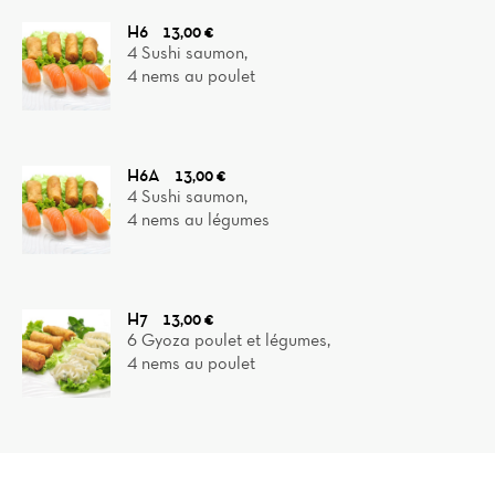
H6
13,00 €
4 Sushi saumon,
4 nems au poulet
H6A
13,00 €
4 Sushi saumon,
4 nems au légumes
H7
13,00 €
6 Gyoza poulet et légumes,
4 nems au poulet