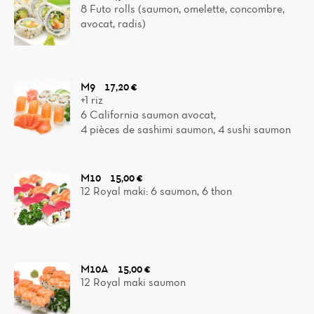
8 Futo rolls (saumon, omelette, concombre,
avocat, radis)
M9
17,20 €
+1 riz
6 California saumon avocat,
4 pièces de sashimi saumon, 4 sushi saumon
M10
15,00 €
12 Royal maki: 6 saumon, 6 thon
M10A
15,00 €
12 Royal maki saumon