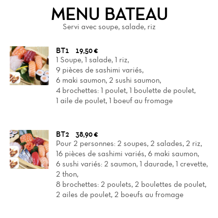
MENU BATEAU
Servi avec soupe, salade, riz
BT1
19,50 €
1 Soupe, 1 salade, 1 riz,
9 pièces de sashimi variés,
6 maki saumon, 2 sushi saumon,
4 brochettes: 1 poulet, 1 boulette de poulet,
1 aile de poulet, 1 boeuf au fromage
BT2
38,90 €
Pour 2 personnes: 2 soupes, 2 salades, 2 riz,
16 pièces de sashimi variés, 6 maki saumon,
6 sushi variés: 2 saumon, 1 daurade, 1 crevette,
2 thon,
8 brochettes: 2 poulets, 2 boulettes de poulet,
2 ailes de poulet, 2 boeufs au fromage