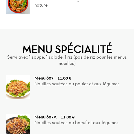
nature
MENU SPÉCIALITÉ
Servi avec 1 soupe, 1 salade, 1 riz (pas de riz pour les menus
nouilles)
Menu 807
11,00 €
Nouilles sautées au poulet et aux légumes
Menu 807A
11,00 €
Nouilles sautées au boeuf et aux légumes