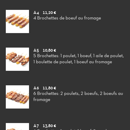
A4
11,20 €
4 Brochettes de boeuf au fromage
A5
10,80 €
5 Brochettes: 1 poulet, 1 boeuf, 1 aile de poulet,
1 boulette de poulet, 1 boeuf au fromage
A6
11,80 €
6 Brochettes: 2 poulets, 2 boeufs, 2 boeufs au
fromage
A7
13,80 €