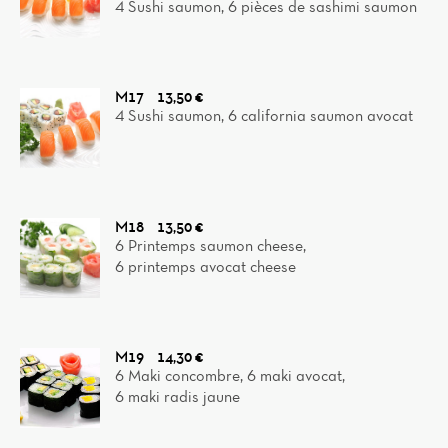
4 Sushi saumon, 6 pièces de sashimi saumon
M17
13,50 €
4 Sushi saumon, 6 california saumon avocat
M18
13,50 €
6 Printemps saumon cheese,
6 printemps avocat cheese
M19
14,30 €
6 Maki concombre, 6 maki avocat,
6 maki radis jaune