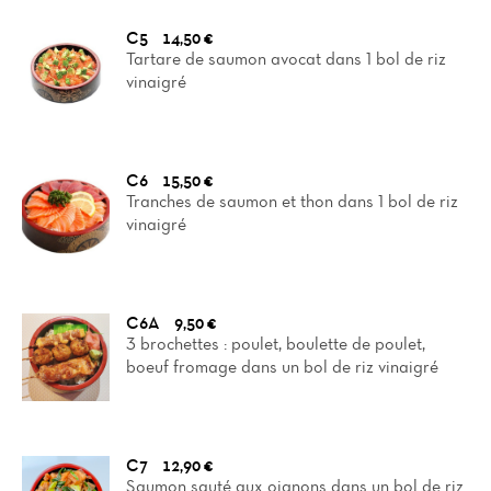
C5
14,50 €
Tartare de saumon avocat dans 1 bol de riz
vinaigré
C6
15,50 €
Tranches de saumon et thon dans 1 bol de riz
vinaigré
C6A
9,50 €
3 brochettes : poulet, boulette de poulet,
boeuf fromage dans un bol de riz vinaigré
C7
12,90 €
Saumon sauté aux oignons dans un bol de riz