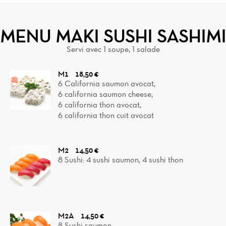
MENU MAKI SUSHI SASHIMI
Servi avec 1 soupe, 1 salade
M1
18,50 €
6 California saumon avocat,
6 california saumon cheese,
6 california thon avocat,
6 california thon cuit avocat
M2
14,50 €
8 Sushi: 4 sushi saumon, 4 sushi thon
M2A
14,50 €
8 Sushi saumon