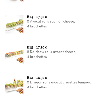
B14
17,50 €
8 Avocat rolls saumon cheese,
4 brochettes
B15
17,50 €
8 Rainbow rolls avocat cheese,
4 brochettes
B16
18,50 €
8 Dragon rolls avocat crevettes tempura,
4 brochettes