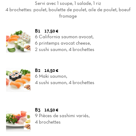
Servi avec 1 soupe, 1 salade, 1 riz
4 brochettes: poulet, boulette de poulet, aile de poulet, boeuf
fromage
B1
17,50 €
6 California saumon avocat,
6 printemps avocat cheese,
2 sushi saumon, 4 brochettes
B2
16,50 €
6 Maki saumon,
4 sushi saumon, 4 brochettes
B3
16,50 €
9 Pièces de sashimi variés,
4 brochettes