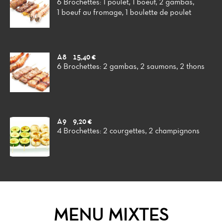
6 Brochettes: 1 poulet, 1 boeuf, 2 gambas,
1 boeuf au fromage, 1 boulette de poulet
A8
15,40 €
6 Brochettes: 2 gambas, 2 saumons, 2 thons
A9
9,20 €
4 Brochettes: 2 courgettes, 2 champignons
MENU MIXTES