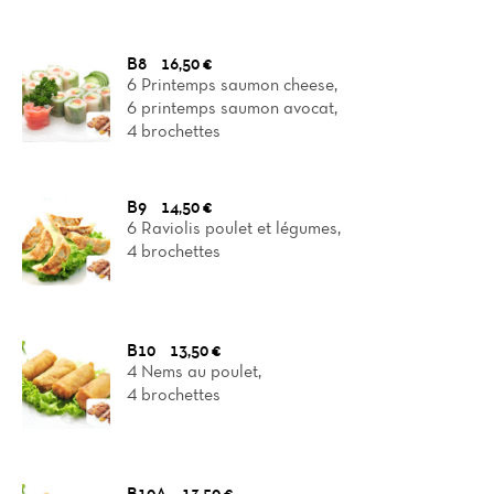
B8
16,50 €
6 Printemps saumon cheese,
6 printemps saumon avocat,
4 brochettes
B9
14,50 €
6 Raviolis poulet et légumes,
4 brochettes
B10
13,50 €
4 Nems au poulet,
4 brochettes
B10A
13,50 €