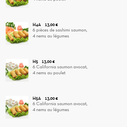
H4A
13,00 €
6 pièces de sashimi saumon,
4 nems au légumes
H5
13,00 €
6 California saumon avocat,
4 nems au poulet
H5A
13,00 €
6 California saumon avocat,
4 nems au légumes