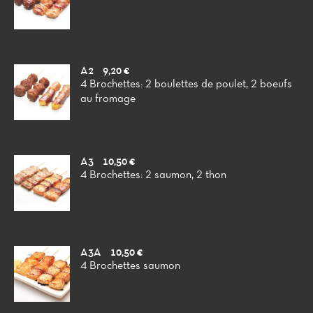
A2
9,20 €
4 Brochettes: 2 boulettes de poulet, 2 boeufs
au fromage
A3
10,50 €
4 Brochettes: 2 saumon, 2 thon
A3A
10,50 €
4 Brochettes saumon