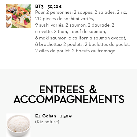
BT3
50,20 €
Pour 2 personnes: 2 soupes, 2 salades, 2 riz,
20 pièces de sashimi variés,
9 sushi variés: 2 saumon, 2 daurade, 2
crevette, 2 thon, 1 oeuf de saumon,
6 maki saumon, 6 california saumon avocat,
8 brochettes: 2 poulets, 2 boulettes de poulet,
2 ailes de poulet, 2 boeufs au fromage
ENTREES ＆
ACCOMPAGNEMENTS
E1. Gohan
1,50 €
(Riz nature)