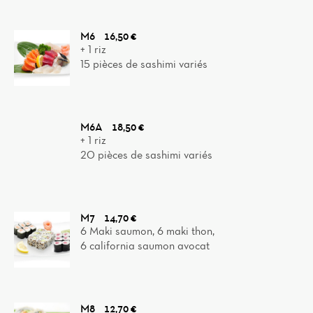
M6
16,50 €
+ 1 riz
15 pièces de sashimi variés
M6A
18,50 €
+ 1 riz
20 pièces de sashimi variés
M7
14,70 €
6 Maki saumon, 6 maki thon,
6 california saumon avocat
M8
12,70 €