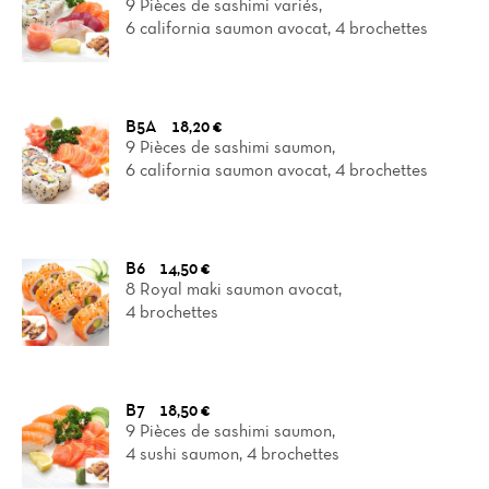
9 Pièces de sashimi variés,
6 california saumon avocat, 4 brochettes
B5A
18,20 €
9 Pièces de sashimi saumon,
6 california saumon avocat, 4 brochettes
B6
14,50 €
8 Royal maki saumon avocat,
4 brochettes
B7
18,50 €
9 Pièces de sashimi saumon,
4 sushi saumon, 4 brochettes